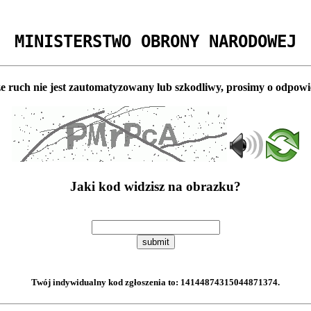
MINISTERSTWO OBRONY NARODOWEJ
e ruch nie jest zautomatyzowany lub szkodliwy, prosimy o odpowi
Jaki kod widzisz na obrazku?
submit
Twój indywidualny kod zgłoszenia to:
14144874315044871374
.