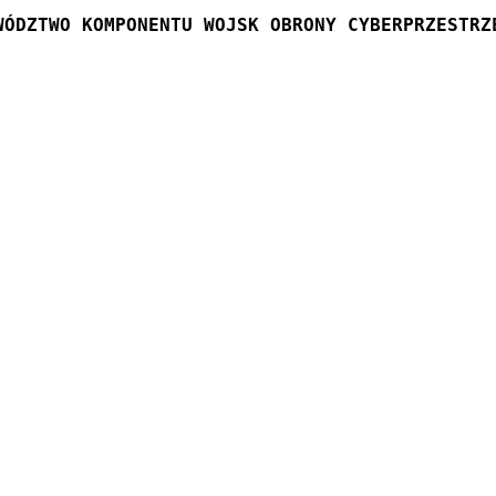
WÓDZTWO KOMPONENTU WOJSK OBRONY CYBERPRZESTRZ